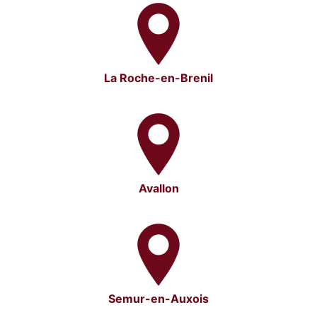
La Roche-en-Brenil
Avallon
Semur-en-Auxois