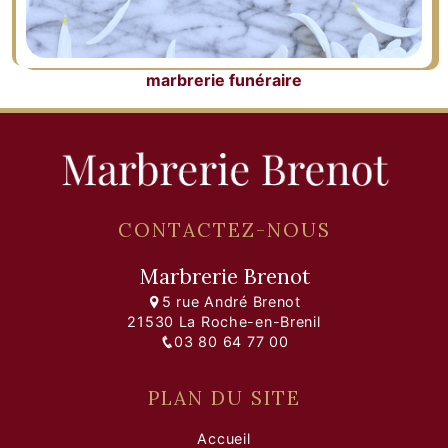
marbrerie funéraire
CONTACTEZ-NOUS
Marbrerie Brenot
5 rue André Brenot
21530 La Roche-en-Brenil
03 80 64 77 00
PLAN DU SITE
Accueil