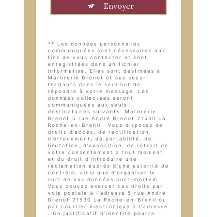
Envoyer
** Les données personnelles
communiquées sont nécessaires aux
fins de vous contacter et sont
enregistrées dans un fichier
informatisé. Elles sont destinées à
Marbrerie Brenot et ses sous-
traitants dans le seul but de
répondre à votre message. Les
données collectées seront
communiquées aux seuls
destinataires suivants: Marbrerie
Brenot 5 rue André Brenot 21530 La
Roche-en-Brenil . Vous disposez de
droits d’accès, de rectification,
d’effacement, de portabilité, de
limitation, d’opposition, de retrait de
votre consentement à tout moment
et du droit d’introduire une
réclamation auprès d’une autorité de
contrôle, ainsi que d’organiser le
sort de vos données post-mortem.
Vous pouvez exercer ces droits par
voie postale à l'adresse 5 rue André
Brenot 21530 La Roche-en-Brenil ou
par courrier électronique à l'adresse
. Un justificatif d'identité pourra