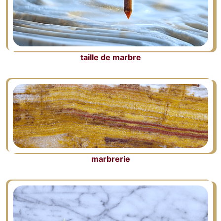
taille de marbre
marbrerie