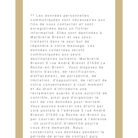
** Les données personnelles
communiquées sont nécessaires aux
fins de vous contacter et sont
enregistrées dans un fichier
informatisé. Elles sont destinées à
Marbrerie Brenot et ses sous-
traitants dans le seul but de
répondre à votre message. Les
données collectées seront
communiquées aux seuls
destinataires suivants: Marbrerie
Brenot 5 rue André Brenot 21530 La
Roche-en-Brenil . Vous disposez de
droits d’accès, de rectification,
d’effacement, de portabilité, de
limitation, d’opposition, de retrait de
votre consentement à tout moment
et du droit d’introduire une
réclamation auprès d’une autorité de
contrôle, ainsi que d’organiser le
sort de vos données post-mortem.
Vous pouvez exercer ces droits par
voie postale à l'adresse 5 rue André
Brenot 21530 La Roche-en-Brenil ou
par courrier électronique à l'adresse
. Un justificatif d'identité pourra
vous être demandé. Nous
conservons vos données pendant la
période de prise de contact puis