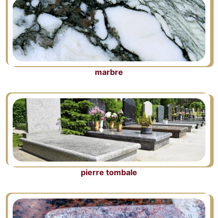
marbre
pierre tombale