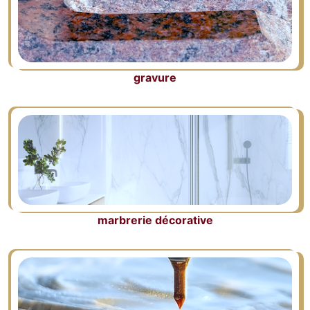
gravure
marbrerie décorative