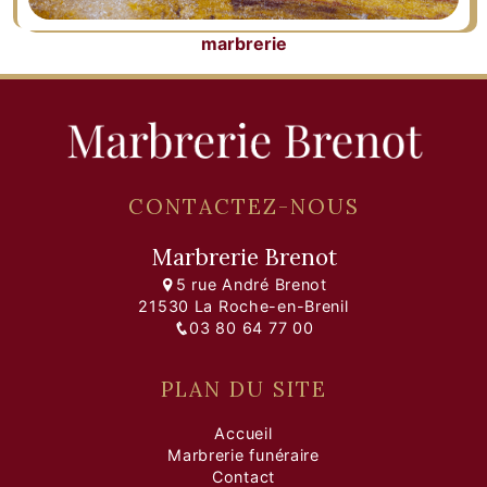
marbrerie
CONTACTEZ-NOUS
Marbrerie Brenot
5 rue André Brenot
21530 La Roche-en-Brenil
03 80 64 77 00
PLAN DU SITE
Accueil
Marbrerie funéraire
Contact