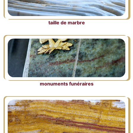
taille de marbre
monuments funéraires