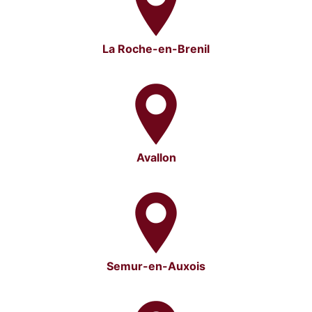
La Roche-en-Brenil
Avallon
Semur-en-Auxois