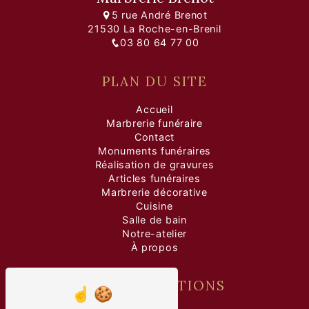
5 rue André Brenot
21530 La Roche-en-Brenil
03 80 64 77 00
PLAN DU SITE
Accueil
Marbrerie funéraire
Contact
Monuments funéraires
Réalisation de gravures
Articles funéraires
Marbrerie décorative
Cuisine
Salle de bain
Notre-atelier
À propos
NOS PRESTATIONS