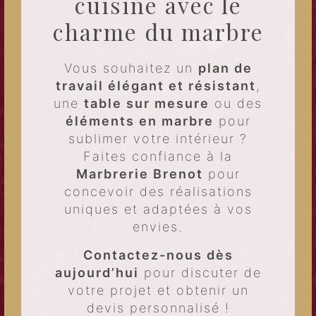
cuisine avec le
charme du marbre
Vous souhaitez un
plan de
travail élégant et résistant
,
une
table sur mesure
ou des
éléments en marbre
pour
sublimer votre intérieur ?
Faites confiance à la
Marbrerie Brenot
pour
concevoir des réalisations
uniques et adaptées à vos
envies.
Contactez-nous dès
aujourd’hui
pour discuter de
votre projet et obtenir un
devis personnalisé !