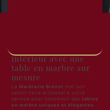
FAITES DE VOTRE TABLE
UN ÉLÉMENT PHARE DE
VOTRE DÉCORATION
Sublimez votre
intérieur avec une
table en marbre sur
mesure
La
Marbrerie Brenot
met son
savoir-faire artisanal à votre
service pour concevoir des
tables
en marbre uniques et élégantes
.