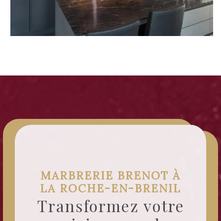
CUISINE
MARBRERIE BRENOT À
LA ROCHE-EN-BRENIL
Transformez votre