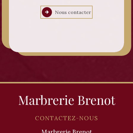
Nous contacter
CONTACTEZ-NOUS
Marbrerie Brenot