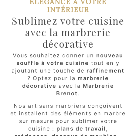
ÉLÉGANCE À VOTRE
INTÉRIEUR
Sublimez votre cuisine
avec la marbrerie
décorative
Vous souhaitez donner un
nouveau
souffle à votre cuisine
tout en y
ajoutant une touche de
raffinement
? Optez pour la
marbrerie
décorative
avec la
Marbrerie
Brenot
.
Nos artisans marbriers conçoivent
et installent des éléments en marbre
sur mesure pour sublimer votre
cuisine :
plans de travail,