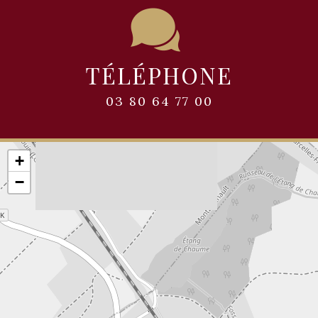
TÉLÉPHONE
03 80 64 77 00
+
−