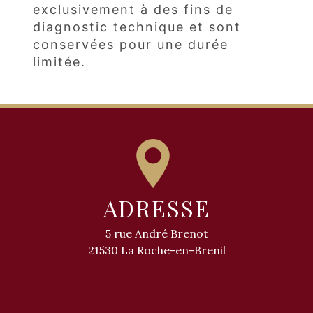
exclusivement à des fins de
diagnostic technique et sont
conservées pour une durée
limitée.
ADRESSE
5 rue André Brenot
21530 La Roche-en-Brenil