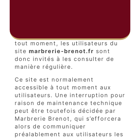
pleine et entière des conditions
générales d’utilisation ci-après
décrites. Ces conditions
d’utilisation sont susceptibles
d’être modifiées ou complétées à
tout moment, les utilisateurs du
site
marbrerie-brenot.fr
sont
donc invités à les consulter de
manière régulière.
Ce site est normalement
accessible à tout moment aux
utilisateurs. Une interruption pour
raison de maintenance technique
peut être toutefois décidée par
Marbrerie Brenot, qui s’efforcera
alors de communiquer
préalablement aux utilisateurs les