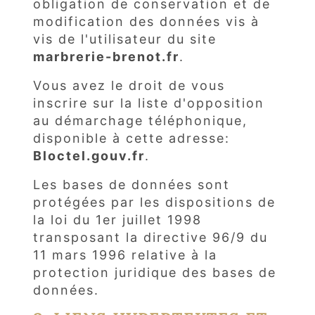
obligation de conservation et de
modification des données vis à
vis de l'utilisateur du site
marbrerie-brenot.fr
.
Vous avez le droit de vous
inscrire sur la liste d'opposition
au démarchage téléphonique,
disponible à cette adresse:
Bloctel.gouv.fr
.
Les bases de données sont
protégées par les dispositions de
la loi du 1er juillet 1998
transposant la directive 96/9 du
11 mars 1996 relative à la
protection juridique des bases de
données.