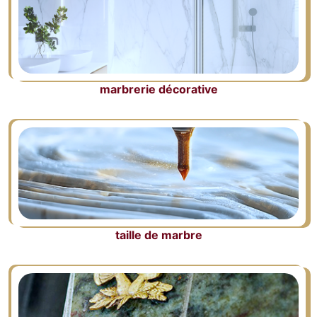
marbrerie décorative
taille de marbre