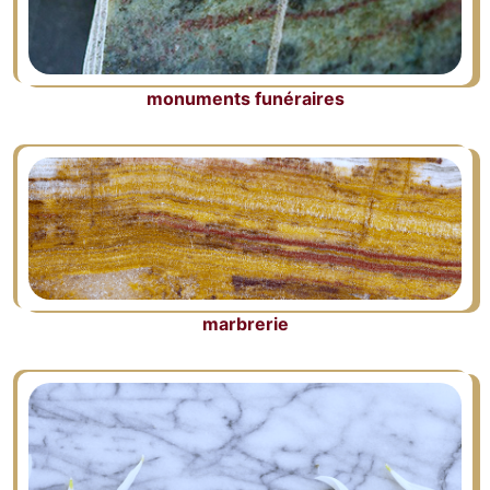
monuments funéraires
marbrerie