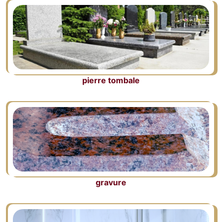
pierre tombale
gravure