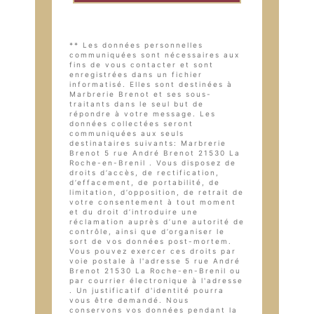
** Les données personnelles
communiquées sont nécessaires aux
fins de vous contacter et sont
enregistrées dans un fichier
informatisé. Elles sont destinées à
Marbrerie Brenot et ses sous-
traitants dans le seul but de
répondre à votre message. Les
données collectées seront
communiquées aux seuls
destinataires suivants: Marbrerie
Brenot 5 rue André Brenot 21530 La
Roche-en-Brenil . Vous disposez de
droits d’accès, de rectification,
d’effacement, de portabilité, de
limitation, d’opposition, de retrait de
votre consentement à tout moment
et du droit d’introduire une
réclamation auprès d’une autorité de
contrôle, ainsi que d’organiser le
sort de vos données post-mortem.
Vous pouvez exercer ces droits par
voie postale à l'adresse 5 rue André
Brenot 21530 La Roche-en-Brenil ou
par courrier électronique à l'adresse
. Un justificatif d'identité pourra
vous être demandé. Nous
conservons vos données pendant la