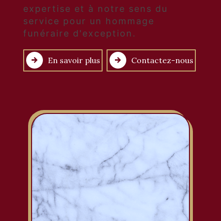
expertise et à notre sens du
service pour un hommage
funéraire d'exception.
En savoir plus
Contactez-nous