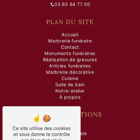
03 80 64 77 00
PLAN DU SITE
Accueil
Marbrerie funéraire
Contact
Monuments funéraires
Réalisation de gravures
Articles funéraires
Marbrerie décorative
Cuisine
Salle de bain
Notre-atelier
À propos
NOS PRESTATIONS
marbre
Ce site utilise des cookies
pierre tombale
et vous donne le contrôle
gravure