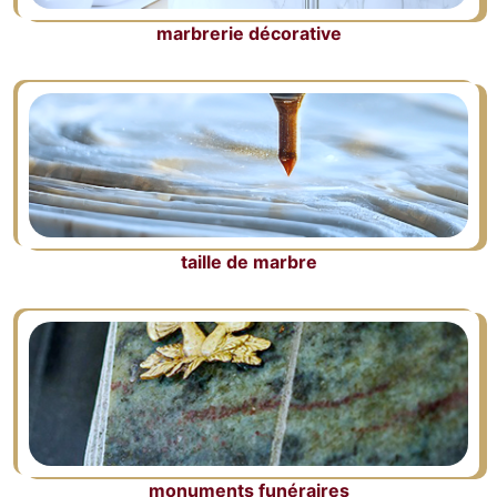
marbrerie décorative
taille de marbre
monuments funéraires