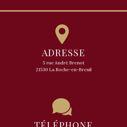
ADRESSE
5 rue André Brenot
21530 La Roche-en-Brenil
TÉLÉPHONE