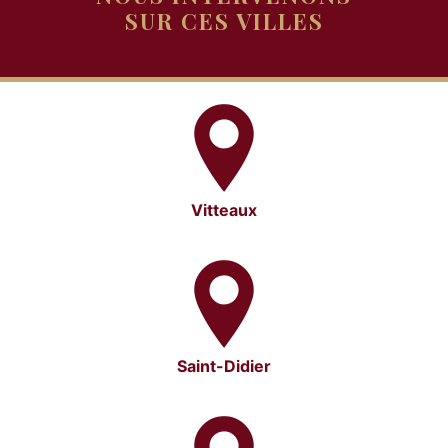
SUR CES VILLES
Vitteaux
Saint-Didier