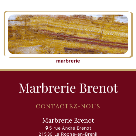
marbrerie
CONTACTEZ-NOUS
Marbrerie Brenot
5 rue André Brenot
21530 La Roche-en-Brenil