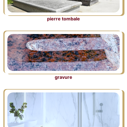
pierre tombale
gravure