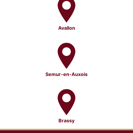
Avallon
Semur-en-Auxois
Brassy