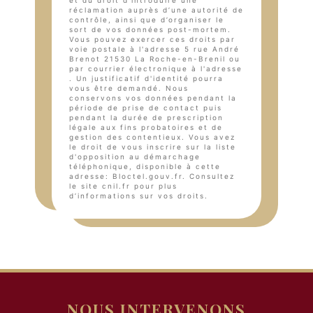
et du droit d’introduire une
réclamation auprès d’une autorité de
contrôle, ainsi que d’organiser le
sort de vos données post-mortem.
Vous pouvez exercer ces droits par
voie postale à l'adresse 5 rue André
Brenot 21530 La Roche-en-Brenil ou
par courrier électronique à l'adresse
. Un justificatif d'identité pourra
vous être demandé. Nous
conservons vos données pendant la
période de prise de contact puis
pendant la durée de prescription
légale aux fins probatoires et de
gestion des contentieux. Vous avez
le droit de vous inscrire sur la liste
d'opposition au démarchage
téléphonique, disponible à cette
adresse:
Bloctel.gouv.fr
. Consultez
le site cnil.fr pour plus
d’informations sur vos droits.
NOUS INTERVENONS