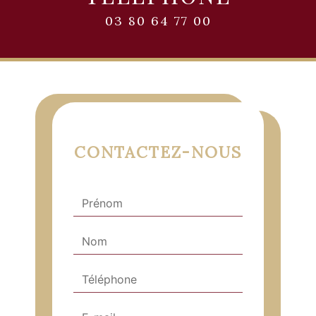
03 80 64 77 00
CONTACTEZ-NOUS