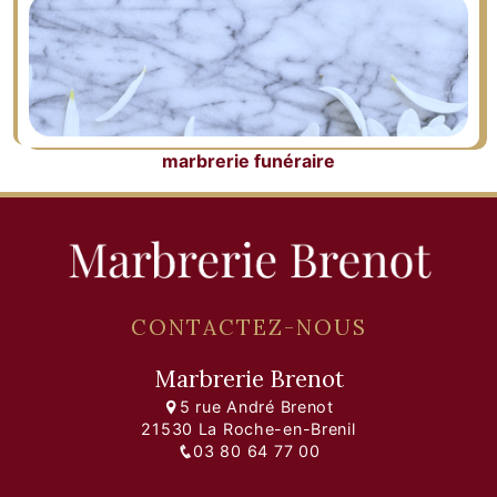
marbrerie funéraire
CONTACTEZ-NOUS
Marbrerie Brenot
5 rue André Brenot
21530 La Roche-en-Brenil
03 80 64 77 00