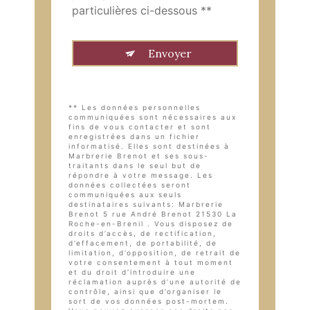
particulières ci-dessous **
Envoyer
** Les données personnelles
communiquées sont nécessaires aux
fins de vous contacter et sont
enregistrées dans un fichier
informatisé. Elles sont destinées à
Marbrerie Brenot et ses sous-
traitants dans le seul but de
répondre à votre message. Les
données collectées seront
communiquées aux seuls
destinataires suivants: Marbrerie
Brenot 5 rue André Brenot 21530 La
Roche-en-Brenil . Vous disposez de
droits d’accès, de rectification,
d’effacement, de portabilité, de
limitation, d’opposition, de retrait de
votre consentement à tout moment
et du droit d’introduire une
réclamation auprès d’une autorité de
contrôle, ainsi que d’organiser le
sort de vos données post-mortem.