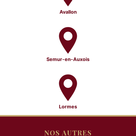
Avallon
Semur-en-Auxois
Lormes
NOS AUTRES