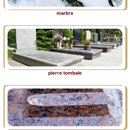
marbre
pierre tombale