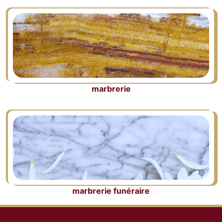
marbrerie
marbrerie funéraire