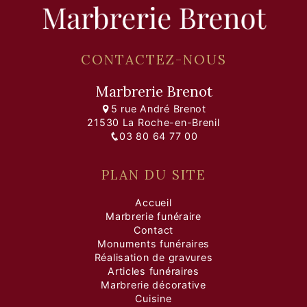
CONTACTEZ-NOUS
Marbrerie Brenot
5 rue André Brenot
21530 La Roche-en-Brenil
03 80 64 77 00
PLAN DU SITE
Accueil
Marbrerie funéraire
Contact
Monuments funéraires
Réalisation de gravures
Articles funéraires
Marbrerie décorative
Cuisine