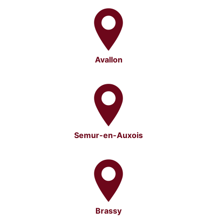
Avallon
Semur-en-Auxois
Brassy