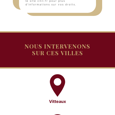
le site cnil.fr pour plus
d’informations sur vos droits.
NOUS INTERVENONS
SUR CES VILLES
Vitteaux